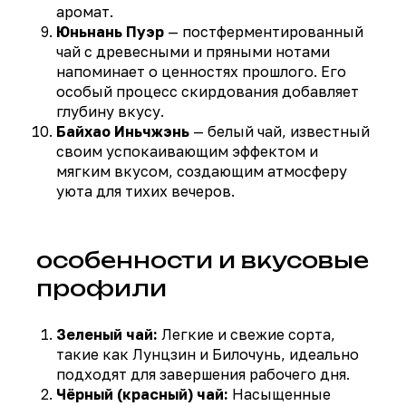
аромат.
Юньнань Пуэр
— постферментированный
чай с древесными и пряными нотами
напоминает о ценностях прошлого. Его
особый процесс скирдования добавляет
глубину вкусу.
Байхао Иньчжэнь
— белый чай, известный
своим успокаивающим эффектом и
мягким вкусом, создающим атмосферу
уюта для тихих вечеров.
особенности и вкусовые
профили
Зеленый чай:
Легкие и свежие сорта,
такие как Лунцзин и Билочунь, идеально
подходят для завершения рабочего дня.
Чёрный (красный) чай:
Насыщенные