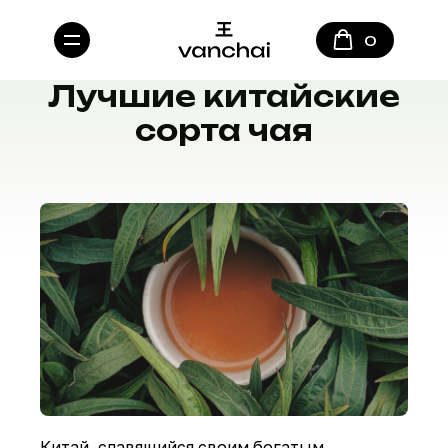
0
Лучшие китайские
сорта чая
Китай, славящийся своим богатым