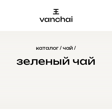
каталог
/
чай
/
зеленый чай