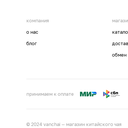
компания
магаз
о нас
катало
блог
доста
обмен 
принимаем к оплате
© 2024 vanchai — магазин китайского чая