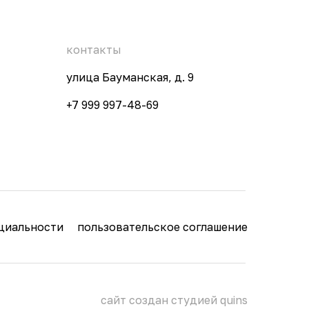
контакты
улица Бауманская, д. 9
+7 999 997-48-69
циальности
пользовательское соглашение
сайт создан студией
quins