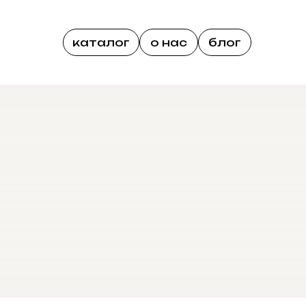
каталог
о нас
блог