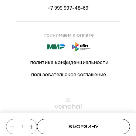
+7 999 997-48-69
принимаем к оплате
политика конфиденциальности
пользовательское соглашение
© 2024 vanchai — магазин китайского чая
В КОРЗИНУ
сайт создан студией
quins