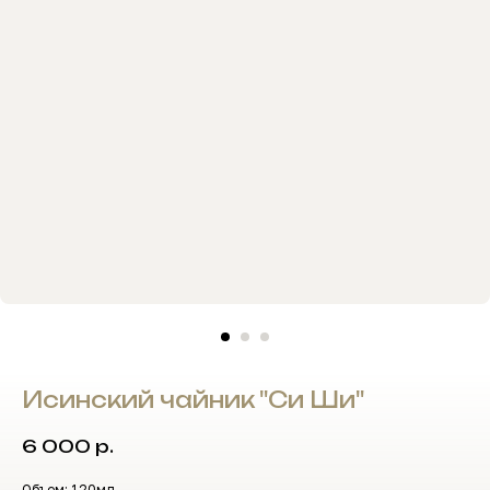
Исинский чайник "Си Ши"
6 000
р.
Объем: 120мл